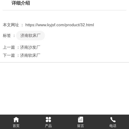
详细介绍
本文网址 ： https://www.kyjsf.com/product/32.html
标签 ：
济南软床厂
上一篇 ：
济南沙发厂
下一篇 ：
济南软床厂
相关推荐
首页
产品
留言
电话