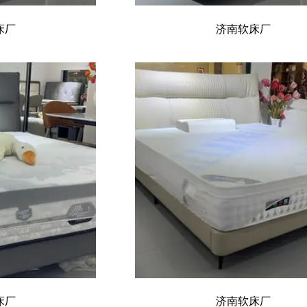
床厂
济南软床厂
床厂
济南软床厂